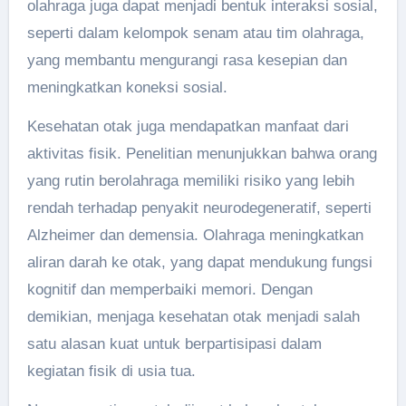
olahraga juga dapat menjadi bentuk interaksi sosial,
seperti dalam kelompok senam atau tim olahraga,
yang membantu mengurangi rasa kesepian dan
meningkatkan koneksi sosial.
Kesehatan otak juga mendapatkan manfaat dari
aktivitas fisik. Penelitian menunjukkan bahwa orang
yang rutin berolahraga memiliki risiko yang lebih
rendah terhadap penyakit neurodegeneratif, seperti
Alzheimer dan demensia. Olahraga meningkatkan
aliran darah ke otak, yang dapat mendukung fungsi
kognitif dan memperbaiki memori. Dengan
demikian, menjaga kesehatan otak menjadi salah
satu alasan kuat untuk berpartisipasi dalam
kegiatan fisik di usia tua.