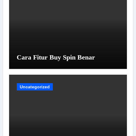
Cara Fitur Buy Spin Benar
Uncategorized