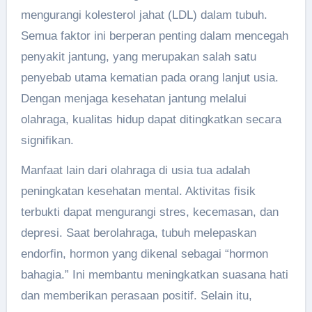
mengurangi kolesterol jahat (LDL) dalam tubuh.
Semua faktor ini berperan penting dalam mencegah
penyakit jantung, yang merupakan salah satu
penyebab utama kematian pada orang lanjut usia.
Dengan menjaga kesehatan jantung melalui
olahraga, kualitas hidup dapat ditingkatkan secara
signifikan.
Manfaat lain dari olahraga di usia tua adalah
peningkatan kesehatan mental. Aktivitas fisik
terbukti dapat mengurangi stres, kecemasan, dan
depresi. Saat berolahraga, tubuh melepaskan
endorfin, hormon yang dikenal sebagai “hormon
bahagia.” Ini membantu meningkatkan suasana hati
dan memberikan perasaan positif. Selain itu,