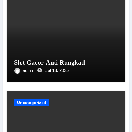
Slot Gacor Anti Rungkad
admin
Jul 13, 2025
Uncategorized