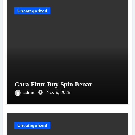
Uncategorized
Cara Fitur Buy Spin Benar
admin
Nov 9, 2025
Uncategorized