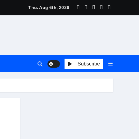
Thu. Aug 6th, 2026
Subscribe