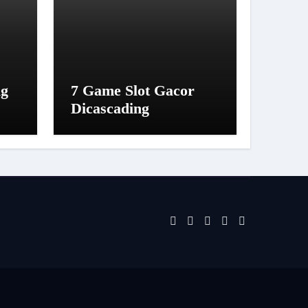
ng
7 Game Slot Gacor
Dicascading