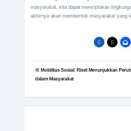
masyarakat, kita dapat menciptakan lingkung
akhirnya akan membentuk masyarakat yang leb
Post
Mobilitas Sosial: Riset Menunjukkan Peru
navigation
dalam Masyarakat