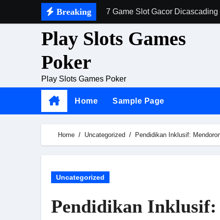
Skip
Breaking
7 Game Slot Gacor Dicascading
to
Ciri-Ciri Slot Gacor
Play Slots Games
content
Panduan Lengkap Bermain di S
Poker
Strategi Menang Besar di Situ
Play Slots Games Poker
Situs Slot Gacor Gampang Mena
Home
Sample Page
Tips Ampuh Bermain di Situs S
Slot Gacor Game Paling Mudah 
Home
Uncategorized
Pendidikan Inklusif: Mendoro
Cara Fitur Buy Spin Benar
Uncategorized
Pendidikan Inklusif