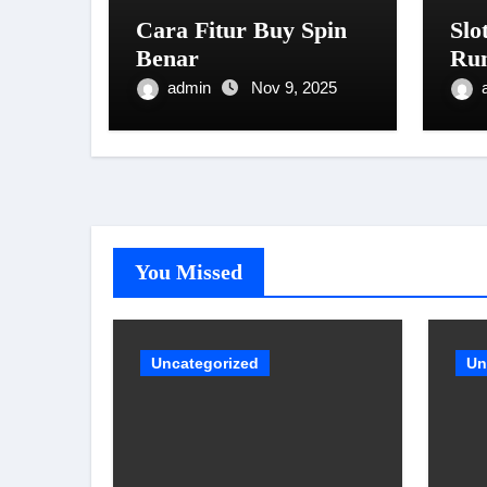
Cara Fitur Buy Spin
Slo
Benar
Ru
admin
Nov 9, 2025
You Missed
Uncategorized
Un